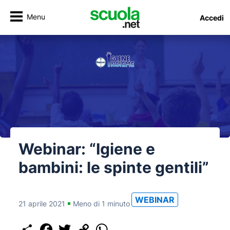
Menu
Accedi
Webinar: “Igiene e
bambini: le spinte gentili”
WEBINAR
21 aprile 2021
Meno di 1 minuto
Share
Facebook
Twitter
Copy
WhatsApp