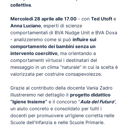
collettiva
.
Mercoledì 28 aprile alle 17.00
- con
Ted Utoft
e
Anna Luciano
, esperti di scienze
comportamentali di BVA Nudge Unit e BVA Doxa
- analizzeremo come si può
influire sul
comportamento dei bambini senza un
intervento coercitivo
, ma orientando a
comportamenti virtuosi i destinatari del
messaggio in un clima “naturale” in cui la scelta è
valorizzata per costruire consapevolezze.
Grazie al contributo della docente Vania Zadro
illustreremo nel dettaglio il
progetto didattico
“Igiene Insieme”
e il concorso “
Aula del Futuro
”,
un aiuto concreto e consolidato per tutti i
docenti per promuovere un’igiene corretta nelle
Scuole dell'Infanzia e nelle Scuole Primarie.