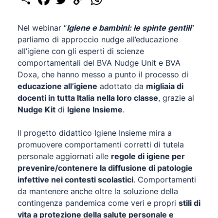
Link
Nel webinar “
Igiene e bambini: le spinte gentili
”
parliamo di approccio nudge all’educazione
all’igiene con gli esperti di scienze
comportamentali del BVA Nudge Unit e BVA
Doxa, che hanno messo a punto il processo di
educazione all’igiene
adottato da
migliaia di
docenti in tutta Italia
nella loro classe
, grazie al
Nudge Kit
di
Igiene Insieme
.
Il progetto didattico
Igiene Insieme
mira a
promuovere comportamenti corretti di tutela
personale aggiornati alle
regole di igiene per
prevenire/contenere la diffusione di patologie
infettive nei contesti scolastici
. Comportamenti
da mantenere anche oltre la soluzione della
contingenza pandemica come veri e propri
stili di
vita a protezione della salute personale e