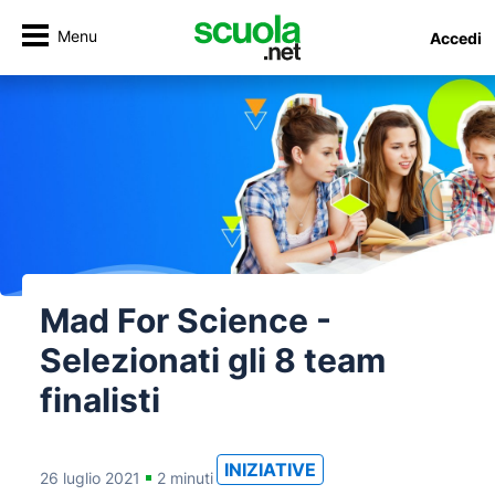
Menu
Accedi
Mad For Science -
Selezionati gli 8 team
finalisti
INIZIATIVE
26 luglio 2021
2 minuti