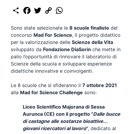
Share
Facebook
Twitter
Copy
WhatsApp
Link
Sono state selezionate le
8 scuole finaliste
del
concorso
Mad For Science
, il progetto didattico
per la valorizzazione delle
Scienze della Vita
sviluppato da
Fondazione DiaSorin
che mette in
palio l’opportunità di rinnovare il laboratorio di
Scienze della scuola e sviluppare esperienze
didattiche innovative e coinvolgenti.
Le 8 scuole che si sfideranno il
7 ottobre 2021
alla
Mad for Science Challenge
sono:
Liceo Scientifico Majorana di Sessa
Aurunca (CE) con il progetto "
Dalle bucce
di castagne alle sostanze bioattive...
giovani ricercatori al lavoro
"
, dedicato al