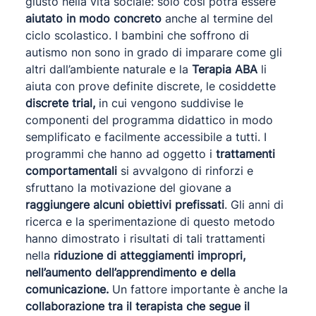
giusto nella vita sociale: solo così potrà essere
aiutato in modo concreto
anche al termine del
ciclo scolastico. I bambini che soffrono di
autismo non sono in grado di imparare come gli
altri dall’ambiente naturale e la
Terapia ABA
li
aiuta con prove definite discrete, le cosiddette
discrete trial,
in cui vengono suddivise le
componenti del programma didattico in modo
semplificato e facilmente accessibile a tutti. I
programmi che hanno ad oggetto i
trattamenti
comportamentali
si avvalgono di rinforzi e
sfruttano la motivazione del giovane a
raggiungere alcuni obiettivi prefissati
. Gli anni di
ricerca e la sperimentazione di questo metodo
hanno dimostrato i risultati di tali trattamenti
nella
riduzione di atteggiamenti impropri,
nell’aumento dell’apprendimento e della
comunicazione.
Un fattore importante è anche la
collaborazione tra il terapista che segue il