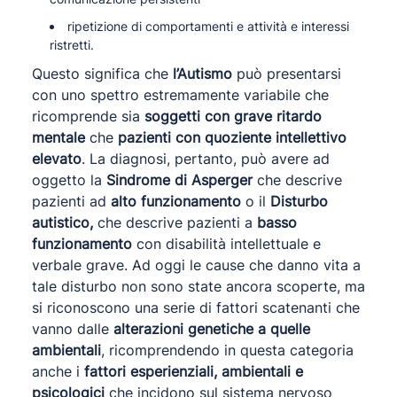
ripetizione di comportamenti e attività e interessi
ristretti.
Questo significa che
l’Autismo
può presentarsi
con uno spettro estremamente variabile che
ricomprende sia
soggetti con grave ritardo
mentale
che
pazienti con quoziente intellettivo
elevato
. La diagnosi, pertanto, può avere ad
oggetto la
Sindrome di Asperger
che descrive
pazienti ad
alto funzionamento
o il
Disturbo
autistico,
che descrive pazienti a
basso
funzionamento
con disabilità intellettuale e
verbale grave. Ad oggi le cause che danno vita a
tale disturbo non sono state ancora scoperte, ma
si riconoscono una serie di fattori scatenanti che
vanno dalle
alterazioni genetiche a quelle
ambientali
, ricomprendendo in questa categoria
anche i
fattori esperienziali, ambientali e
psicologici
che incidono sul sistema nervoso