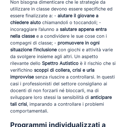
Non bisogna dimenticare che le strategie da
utilizzare in classe devono essere specifiche ed
essere finalizzate a: -
aiutare il giovane a
chiedere aiuto
chiamandoli o toccandoli; -
incoraggiare l’alunno a
salutare appena entra
nella classe
e a condividere le sue cose con i
compagni di classe; -
promuovere in ogni
situazione l’inclusione
con giochi e attività varie
da svolgere insieme agli altri. Un aspetto
rilevante dello
Spettro Autistico
è il rischio che si
verifichino
scoppi di collera, crisi e urla
improvvise
senza riuscire a controllarsi. In questi
casi i professionisti del settore consigliano ai
docenti di non forzarli né bloccarli, ma di
sviluppare loro stessi la sensibilità di
anticipare
tali crisi
, imparando a controllare i problemi
comportamentali.
Programmi individualizzati a