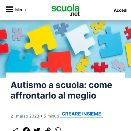
Menu
Accedi
Autismo a scuola: come
affrontarlo al meglio
CREARE INSIEME
21 marzo 2023
5 minuti
Share
Facebook
Twitter
Copy
WhatsApp