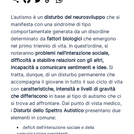
Link
L’autismo è un
disturbo del neurosviluppo
che si
manifesta con una sindrome di tipo
comportamentale generata da un disordine
determinato da
fattori biologici
che emergono
nel primo triennio di vita. In quest’ordine, si
noteranno
problemi nell’interazione sociale,
difficoltà a stabilire relazioni con gli altri,
incapacità a comunicare sentimenti e idee.
Si
tratta, dunque, di un disturbo permanente che
accompagna il giovane in tutto il suo ciclo di vita
con
caratteristiche, intensità e livelli di gravità
che differiscono
in base al tipo di autismo che ci
si trova ad affrontare. Dal punto di vista medico,
i
Disturbi dello Spettro Autistico
presentano due
elementi in comune:
deficit dell’interazione sociale e della
comunicazione persistenti