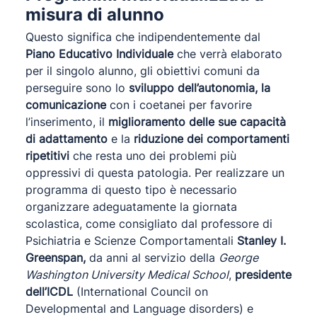
misura di alunno
Questo significa che indipendentemente dal
Piano Educativo Individuale
che verrà elaborato
per il singolo alunno, gli obiettivi comuni da
perseguire sono lo
sviluppo dell’autonomia, la
comunicazione
con i coetanei per favorire
l’inserimento, il
miglioramento delle sue capacità
di adattamento
e la
riduzione dei comportamenti
ripetitivi
che resta uno dei problemi più
oppressivi di questa patologia. Per realizzare un
programma di questo tipo è necessario
organizzare adeguatamente la giornata
scolastica, come consigliato dal professore di
Psichiatria e Scienze Comportamentali
Stanley I.
Greenspan,
da anni al servizio della
George
Washington University Medical School
,
presidente
dell’ICDL
(International Council on
Developmental and Language disorders) e