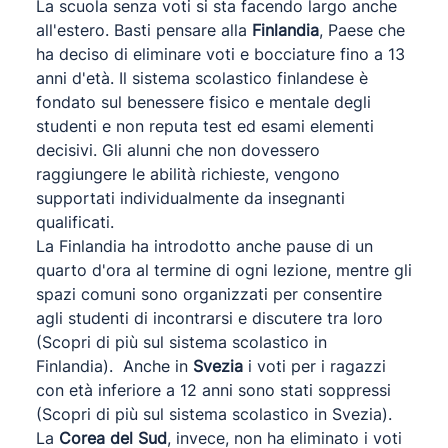
La scuola senza voti si sta facendo largo anche
all'estero. Basti pensare alla
Finlandia
, Paese che
ha deciso di eliminare voti e bocciature fino a 13
anni d'età. Il sistema scolastico finlandese è
fondato sul benessere fisico e mentale degli
studenti e non reputa test ed esami elementi
decisivi. Gli alunni che non dovessero
raggiungere le abilità richieste, vengono
supportati individualmente da insegnanti
qualificati.
La Finlandia ha introdotto anche pause di un
quarto d'ora al termine di ogni lezione, mentre gli
spazi comuni sono organizzati per consentire
agli studenti di incontrarsi e discutere tra loro
(Scopri di più sul
sistema scolastico in
Finlandia
). Anche in
Svezia
i voti per i ragazzi
con età inferiore a 12 anni sono stati soppressi
(Scopri di più sul
sistema scolastico in Svezia
).
La
Corea del Sud
, invece, non ha eliminato i voti