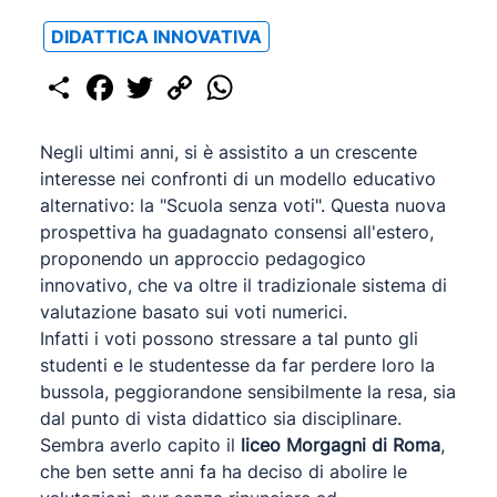
DIDATTICA INNOVATIVA
Share
Facebook
Twitter
Copy
WhatsApp
Link
Negli ultimi anni, si è assistito a un crescente
interesse nei confronti di un modello educativo
alternativo: la "Scuola senza voti". Questa nuova
prospettiva ha guadagnato consensi all'estero,
proponendo un approccio pedagogico
innovativo, che va oltre il tradizionale sistema di
valutazione basato sui voti numerici.
Infatti i voti possono stressare a tal punto gli
studenti e le studentesse da far perdere loro la
bussola, peggiorandone sensibilmente la resa, sia
dal punto di vista didattico sia disciplinare.
Sembra averlo capito il
liceo Morgagni di Roma
,
che ben sette anni fa ha deciso di abolire le