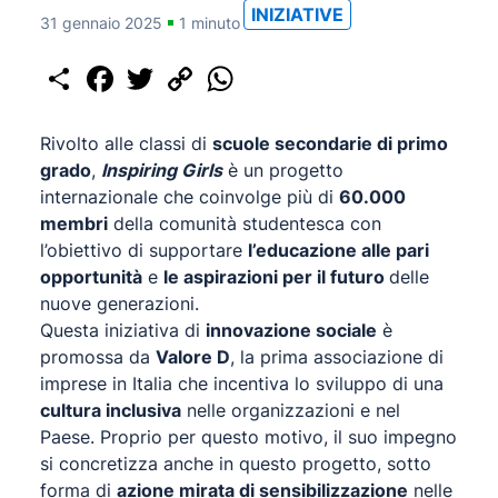
INIZIATIVE
31 gennaio 2025
1 minuto
Share
Facebook
Twitter
Copy
WhatsApp
Link
Rivolto alle classi di
scuole secondarie di primo
grado
,
Inspiring Girls
è un progetto
internazionale che coinvolge più di
60.000
membri
della comunità studentesca con
l’obiettivo di supportare
l’educazione alle pari
opportunità
e
le aspirazioni per il futuro
delle
nuove generazioni.
Questa iniziativa di
innovazione sociale
è
promossa da
Valore D
, la prima associazione di
imprese in Italia che incentiva lo sviluppo di una
cultura inclusiva
nelle organizzazioni e nel
Paese. Proprio per questo motivo, il suo impegno
si concretizza anche in questo progetto, sotto
forma di
azione mirata di sensibilizzazione
nelle