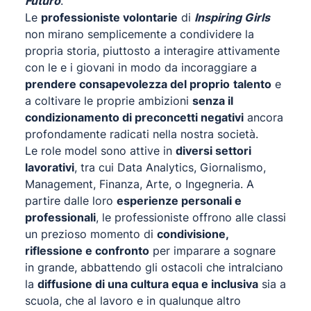
Futuro
.
Le
professioniste volontarie
di
Inspiring Girls
non mirano semplicemente a condividere la
propria storia, piuttosto a interagire attivamente
con le e i giovani in modo da incoraggiare a
prendere consapevolezza del proprio
talento
e
a coltivare le proprie ambizioni
senza il
condizionamento di preconcetti negativi
ancora
profondamente radicati nella nostra società.
Le role model sono attive in
diversi settori
lavorativi
, tra cui Data Analytics, Giornalismo,
Management, Finanza, Arte, o Ingegneria. A
partire dalle loro
esperienze personali e
professionali
, le professioniste offrono alle classi
un prezioso momento di
condivisione,
riflessione e confronto
per imparare a sognare
in grande, abbattendo gli ostacoli che intralciano
la
diffusione di una cultura equa e inclusiva
sia a
scuola, che al lavoro e in qualunque altro