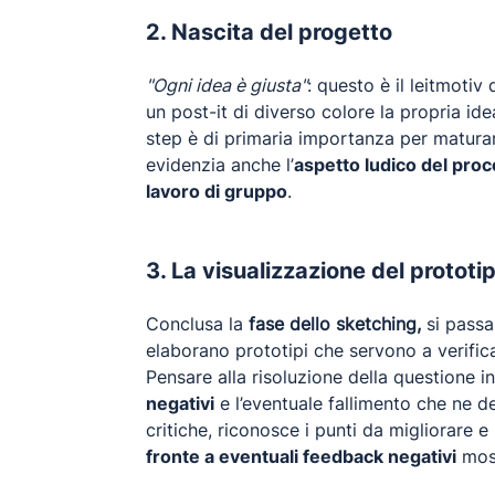
2. Nascita del progetto
"Ogni idea è giusta"
: questo è il leitmoti
un post-it di diverso colore la propria id
step è di primaria importanza per maturare
evidenzia anche l’
aspetto ludico del pro
lavoro di gruppo
.
3. La visualizzazione del prototi
Conclusa la
fase dello sketching,
si passa
elaborano prototipi che servono a verificar
Pensare alla risoluzione della questione 
negativi
e l’eventuale fallimento che ne d
critiche, riconosce i punti da migliorare 
fronte a eventuali feedback negativi
most