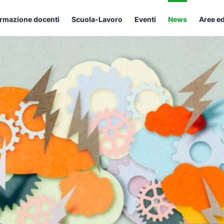
rmazione docenti
Scuola-Lavoro
Eventi
News
Aree e