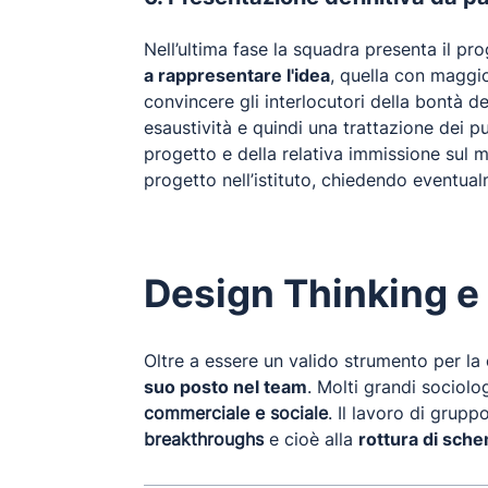
Nell’ultima fase la squadra presenta il pro
a rappresentare l'idea
, quella con maggio
convincere gli interlocutori della bontà 
esaustività e quindi una trattazione dei p
progetto e della relativa immissione sul m
progetto nell’istituto, chiedendo eventual
Design Thinking e 
Oltre a essere un valido strumento per la 
suo posto nel team
. Molti grandi sociol
commerciale e sociale
. Il lavoro di grupp
breakthroughs
e cioè alla
rottura di sche