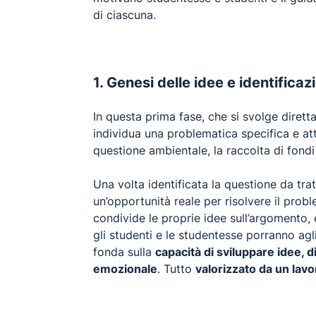
di ciascuna.
1. Genesi delle idee e identificaz
In questa prima fase, che si svolge dirett
individua una problematica specifica e attu
questione ambientale, la raccolta di fondi p
Una volta identificata la questione da tra
un’opportunità reale per risolvere il prob
condivide le proprie idee sull’argomento
gli studenti e le studentesse porranno agli
fonda sulla
capacità di sviluppare idee, d
emozionale
. Tutto
valorizzato da un lav