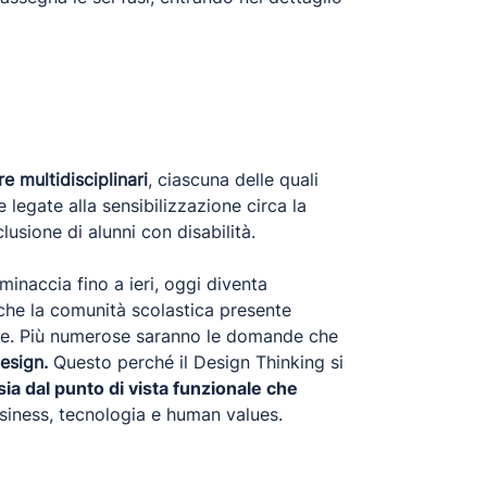
e multidisciplinari
, ciascuna delle quali
 legate alla sensibilizzazione circa la
clusione di alunni con disabilità.
minaccia fino a ieri, oggi diventa
i che la comunità scolastica presente
nde. Più numerose saranno le domande che
esign.
Questo perché il Design Thinking si
sia dal punto di vista funzionale che
siness, tecnologia e human values.