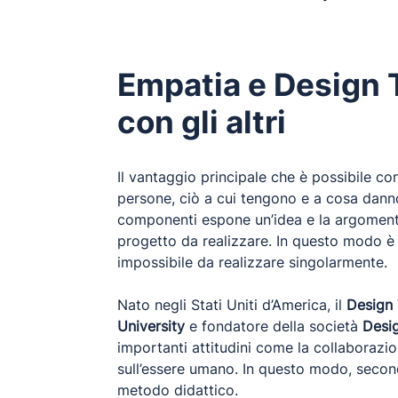
Empatia e Design T
con gli altri
Il vantaggio principale che è possibile co
persone, ciò a cui tengono e a cosa danno
componenti espone un’idea e la argomenta,
progetto da realizzare. In questo modo è 
impossibile da realizzare singolarmente.
Nato negli Stati Uniti d’America, il
Design 
University
e fondatore della società
Desi
importanti attitudini come la collaborazio
sull’essere umano. In questo modo, secondo
metodo didattico.