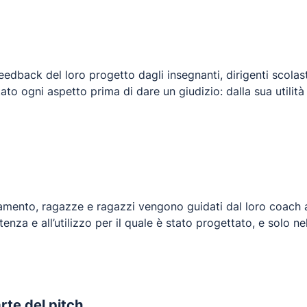
edback del loro progetto dagli insegnanti, dirigenti scolasti
to ogni aspetto prima di dare un giudizio: dalla sua utilità a
damento, ragazze e ragazzi vengono guidati dal loro coach
enza e all’utilizzo per il quale è stato progettato, e solo 
rte del pitch