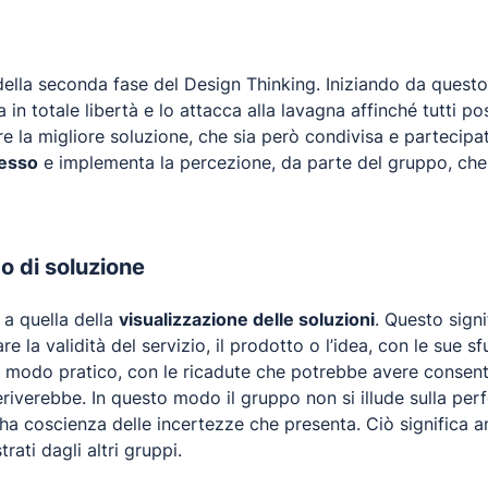
v della seconda fase del Design Thinking. Iniziando da quest
ea in totale libertà e lo attacca alla lavagna affinché tutti
 la migliore soluzione, che sia però condivisa e partecipata
cesso
e implementa la percezione, da parte del gruppo, ch
po di soluzione
 a quella della
visualizzazione delle soluzioni
. Questo signi
e la validità del servizio, il prodotto o l’idea, con le sue s
in modo pratico, con le ricadute che potrebbe avere consen
eriverebbe. In questo modo il gruppo non si illude sulla per
e ha coscienza delle incertezze che presenta. Ciò significa
rati dagli altri gruppi.