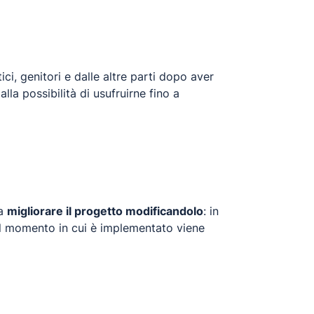
ci, genitori e dalle altre parti dopo aver
lla possibilità di usufruirne fino a
 a
migliorare il progetto modificandolo
: in
nel momento in cui è implementato viene