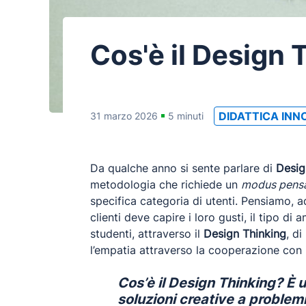
Cos'è il Design 
DIDATTICA INN
31 marzo 2026
5 minuti
Da qualche anno si sente parlare di
Desig
metodologia che richiede un
modus pens
specifica categoria di utenti. Pensiamo, a
clienti deve capire i loro gusti, il tipo d
studenti, attraverso il
Design Thinking
, d
l’empatia attraverso la cooperazione con 
Cos’è il Design Thinking? È 
soluzioni creative a problemi