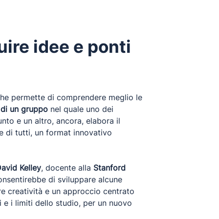
ire idee e ponti
che permette di comprendere meglio le
di un gruppo
nel quale uno dei
to e un altro, ancora, elabora il
 di tutti, un format innovativo
avid Kelley
, docente alla
Stanford
nsentirebbe di sviluppare alcune
ore creatività e un approccio centrato
e i limiti dello studio, per un nuovo