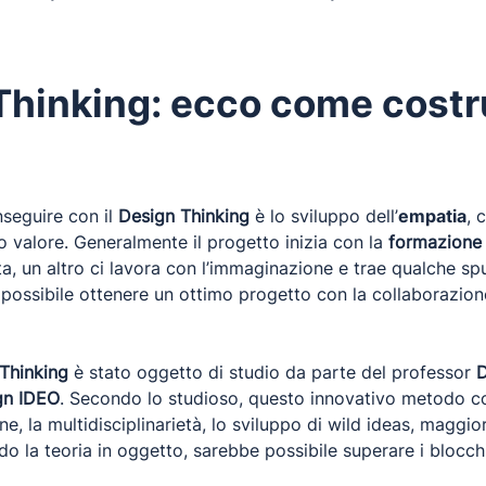
hinking: ecco come costru
nseguire con il
Design Thinking
è lo sviluppo dell’
empatia
, 
 valore. Generalmente il progetto inizia con la
formazione 
 un altro ci lavora con l’immaginazione e trae qualche spun
possibile ottenere un ottimo progetto con la collaborazione
Thinking
è stato oggetto di studio da parte del professor
D
gn IDEO
. Secondo lo studioso, questo innovativo metodo co
ne, la multidisciplinarietà, lo sviluppo di wild ideas, maggi
 la teoria in oggetto, sarebbe possibile superare i blocchi 