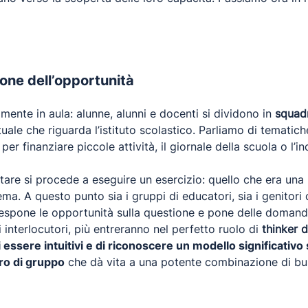
ione dell’opportunità
amente in aula: alunne, alunni e docenti si dividono in
squadr
ale che riguarda l’istituto scolastico. Parliamo di tematiche
er finanziare piccole attività, il giornale della scuola o l’in
ttare si procede a eseguire un esercizio: quello che era una 
lema. A questo punto sia i gruppi di educatori, sia i genitor
, espone le opportunità sulla questione e pone delle doma
 interlocutori, più entreranno nel perfetto ruolo di
thinker d
i essere intuitivi e di riconoscere un modello significativo 
oro di gruppo
che dà vita a una potente combinazione di bu