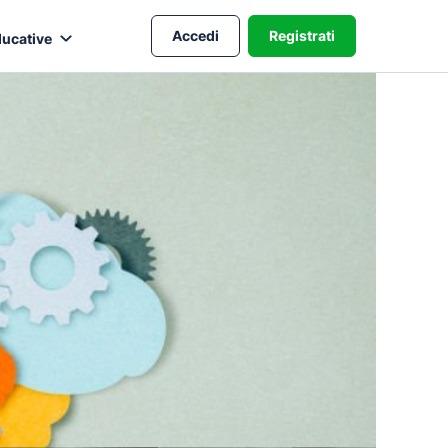
Accedi
Registrati
ducative