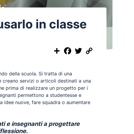
sarlo in classe
Share
Facebook
Twitter
Copy
Link
o della scuola. Si tratta di una
 creano servizi o articoli destinati a una
he prima di realizzare un progetto per i
 insegnanti permettono a studentesse e
 a idee nuove, fare squadra o aumentare
ti e insegnanti a progettare
iflessione.