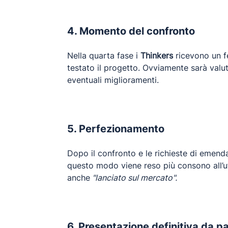
4. Momento del confronto
Nella quarta fase i
Thinkers
ricevono un fe
testato il progetto. Ovviamente sarà valuta
eventuali miglioramenti.
5. Perfezionamento
Dopo il confronto e le richieste di emen
questo modo viene reso più consono all’ut
anche
"lanciato sul mercato".
6. Presentazione definitiva da pa