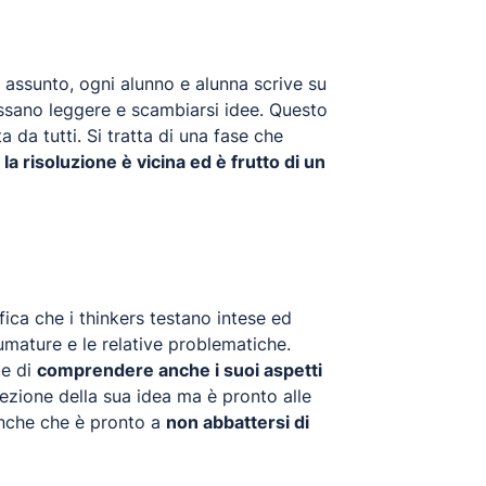
o assunto, ogni alunno e alunna scrive su
 possano leggere e scambiarsi idee. Questo
 da tutti. Si tratta di una fase che
e
la risoluzione è vicina ed è frutto di un
fica che i thinkers testano intese ed
fumature e le relative problematiche.
te di
comprendere anche i suoi aspetti
fezione della sua idea ma è pronto alle
 anche che è pronto a
non abbattersi di