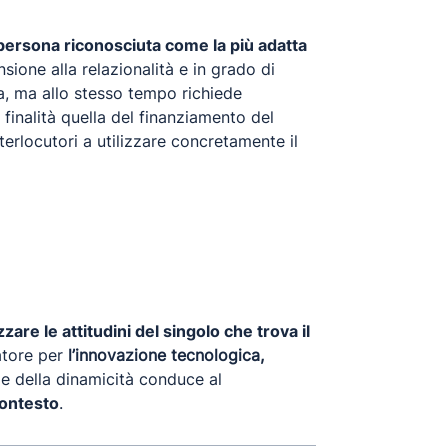
persona riconosciuta come la più adatta
ione alla relazionalità e in grado di
a, ma allo stesso tempo richiede
finalità quella del finanziamento del
erlocutori a utilizzare concretamente il
zzare le attitudini del singolo che trova il
atore per
l’innovazione tecnologica,
o e della dinamicità conduce al
contesto
.