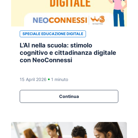
SPECIALE EDUCAZIONE DIGITALE
L’AI nella scuola: stimolo
cognitivo e cittadinanza digitale
con NeoConnessi
15 April 2026
1 minuto
Continua