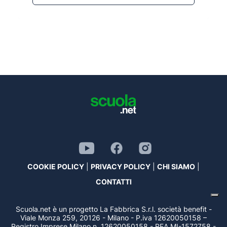
COOKIE POLICY
|
PRIVACY POLICY
|
CHI SIAMO
|
CONTATTI
Scuola.net è un progetto La Fabbrica S.r.l. società benefit -
Viale Monza 259, 20126 - Milano - P.iva 12620050158 –
Registro Imprese Milano n. 12620050158 - REA MI-1572758 -