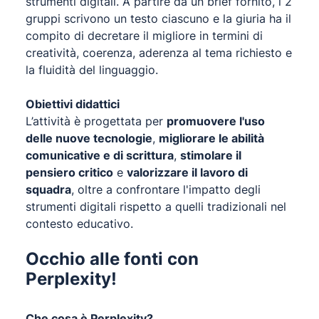
strumenti digitali. A partire da un brief fornito, i 2
gruppi scrivono un testo ciascuno e la giuria ha il
compito di decretare il migliore in termini di
creatività, coerenza, aderenza al tema richiesto e
la fluidità del linguaggio.
Obiettivi didattici
L’attività è progettata per
promuovere l'uso
delle nuove tecnologie
,
migliorare le abilità
comunicative e di scrittura
,
stimolare il
pensiero critico
e
valorizzare il lavoro di
squadra
, oltre a confrontare l'impatto degli
strumenti digitali rispetto a quelli tradizionali nel
contesto educativo.
Occhio alle fonti con
Perplexity!
Che cosa è Perplexity?