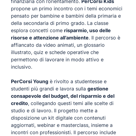
finanziaria con l’orientamento.
PerCorsi Kids
propone un primo incontro con i temi economici
pensato per bambine e bambini della primaria e
della secondaria di primo grado. La classe
esplora concetti come
risparmio, uso delle
risorse e attenzione all’ambiente
. Il percorso è
affiancato da video animati, un glossario
illustrato, quiz e schede operative che
permettono di lavorare in modo attivo e
inclusivo.
PerCorsi Young
è rivolto a studentesse e
studenti più grandi e lavora sulla
gestione
consapevole del budget, del risparmio e del
credito
, collegando questi temi alle scelte di
studio e di lavoro. Il progetto mette a
disposizione un kit digitale con contenuti
aggiornati, webinar e masterclass, insieme a
incontri con professionisti. Il percorso include