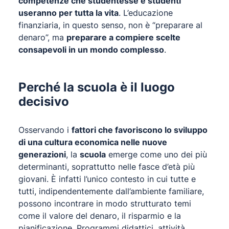
competenze che studentesse e studenti
useranno per tutta la vita
. L’educazione
finanziaria, in questo senso, non è “preparare al
denaro”, ma
preparare a compiere scelte
consapevoli in un mondo complesso
.
Perché la scuola è il luogo
decisivo
Osservando i
fattori che favoriscono lo sviluppo
di una cultura economica nelle nuove
generazioni
, la
scuola
emerge come uno dei più
determinanti, soprattutto nelle fasce d’età più
giovani. È infatti l’unico contesto in cui tutte e
tutti, indipendentemente dall’ambiente familiare,
possono incontrare in modo strutturato temi
come il valore del denaro, il risparmio e la
pianificazione. Programmi didattici, attività