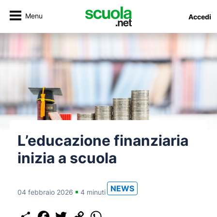
Menu
Accedi
L’educazione finanziaria
inizia a scuola
NEWS
04 febbraio 2026
4 minuti
Share
Facebook
Twitter
Copy
WhatsApp