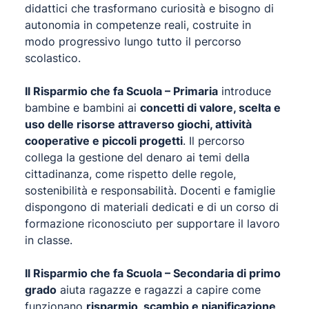
didattici che trasformano curiosità e bisogno di
autonomia in competenze reali, costruite in
modo progressivo lungo tutto il percorso
scolastico.
Il Risparmio che fa Scuola – Primaria
introduce
bambine e bambini ai
concetti di valore, scelta e
uso delle risorse attraverso giochi, attività
cooperative e piccoli progetti
. Il percorso
collega la gestione del denaro ai temi della
cittadinanza, come rispetto delle regole,
sostenibilità e responsabilità. Docenti e famiglie
dispongono di materiali dedicati e di un corso di
formazione riconosciuto per supportare il lavoro
in classe.
Il Risparmio che fa Scuola – Secondaria di primo
grado
aiuta ragazze e ragazzi a capire come
funzionano
risparmio, scambio e pianificazione