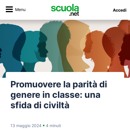
Menu
Accedi
Promuovere la parità di
genere in classe: una
sfida di civiltà
13 maggio 2024
4 minuti