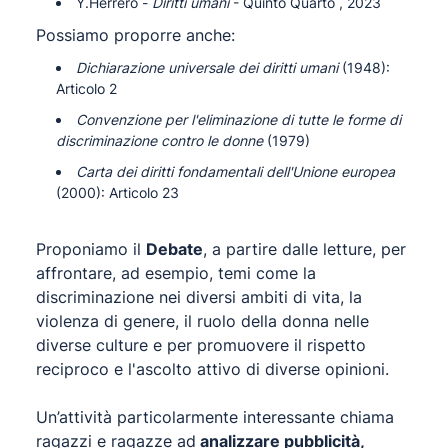
Y.Herrero -
Diritti umani
- Quinto Quarto , 2023
Possiamo proporre anche:
Dichiarazione universale dei diritti umani
(1948):
Articolo 2
Convenzione per l'eliminazione di tutte le forme di
discriminazione contro le donne
(1979)
Carta dei diritti fondamentali dell'Unione europea
(2000): Articolo 23
Proponiamo il
Debate
, a partire dalle letture, per
affrontare, ad esempio, temi come la
discriminazione nei diversi ambiti di vita, la
violenza di genere, il ruolo della donna nelle
diverse culture e per promuovere il rispetto
reciproco e l'ascolto attivo di diverse opinioni.
Un’attività particolarmente interessante chiama
ragazzi e ragazze ad
analizzare pubblicità,