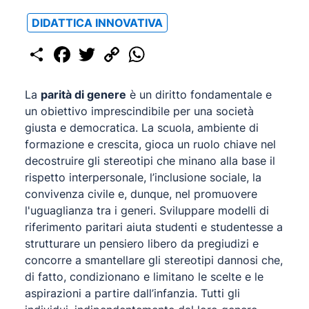
DIDATTICA INNOVATIVA
Share
Facebook
Twitter
Copy
WhatsApp
Link
La
parità di genere
è un diritto fondamentale e
un obiettivo imprescindibile per una società
giusta e democratica. La scuola, ambiente di
formazione e crescita, gioca un ruolo chiave nel
decostruire gli stereotipi che minano alla base il
rispetto interpersonale, l’inclusione sociale, la
convivenza civile e, dunque, nel promuovere
l'uguaglianza tra i generi. Sviluppare modelli di
riferimento paritari aiuta studenti e studentesse a
strutturare un pensiero libero da pregiudizi e
concorre a smantellare gli stereotipi dannosi che,
di fatto, condizionano e limitano le scelte e le
aspirazioni a partire dall’infanzia. Tutti gli