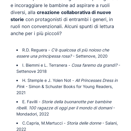
e incoraggiare le bambine ad aspirare a ruoli
diversi, alla
creazione
collaborativa di nuove
storie
con protagonisti di entrambi i generi, in
ruoli non convenzionali. Alcuni spunti di lettura
anche per i più piccoli?
R.D. Reguera -
C'è qualcosa di più noioso che
essere una principessa rosa?
- Settenove, 2020
I. Biemmi e L. Terranera -
Cosa faremo da grandi?
-
Settenove 2018
H. Stemple e J. Yolen Not -
All Princesses Dress in
Pink
- Simon & Schuster Books for Young Readers,
2021
E. Favilli -
Storie della buonanotte per bambine
ribelli. 100 ragazze di oggi per il mondo di domani
-
Mondadori, 2022
C.Capria, M.Martucci -
Storia delle donne
- Salani,
2022