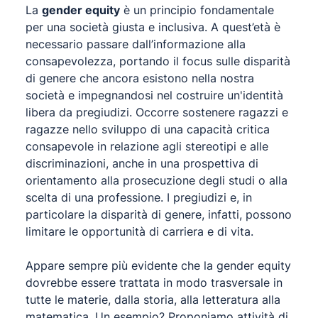
La
gender equity
è un principio fondamentale
per una società giusta e inclusiva. A quest’età è
necessario passare dall’informazione alla
consapevolezza, portando il focus sulle disparità
di genere che ancora esistono nella nostra
società e impegnandosi nel costruire un'identità
libera da pregiudizi. Occorre sostenere ragazzi e
ragazze nello sviluppo di una capacità critica
consapevole in relazione agli stereotipi e alle
discriminazioni, anche in una prospettiva di
orientamento alla prosecuzione degli studi o alla
scelta di una professione. I pregiudizi e, in
particolare la disparità di genere, infatti, possono
limitare le opportunità di carriera e di vita.
Appare sempre più evidente che la gender equity
dovrebbe essere trattata in modo trasversale in
tutte le materie, dalla storia, alla letteratura alla
matematica. Un esempio? Proponiamo attività di