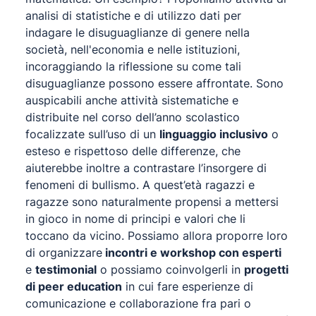
analisi di statistiche e di utilizzo dati per
indagare le disuguaglianze di genere nella
società, nell'economia e nelle istituzioni,
incoraggiando la riflessione su come tali
disuguaglianze possono essere affrontate. Sono
auspicabili anche attività sistematiche e
distribuite nel corso dell’anno scolastico
focalizzate sull’uso di un
linguaggio inclusivo
o
esteso e rispettoso delle differenze, che
aiuterebbe inoltre a contrastare l’insorgere di
fenomeni di bullismo. A quest’età ragazzi e
ragazze sono naturalmente propensi a mettersi
in gioco in nome di principi e valori che li
toccano da vicino. Possiamo allora proporre loro
di organizzare
incontri e workshop con esperti
e
testimonial
o possiamo coinvolgerli in
progetti
di peer education
in cui fare esperienze di
comunicazione e collaborazione fra pari o