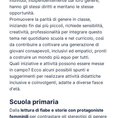
individui, indipendentemente dal loro genere,
hanno gli stessi diritti e meritano le stesse
opportunità.
Promuovere la parità di genere in classe,
iniziando fin dai più piccoli, richiede sensibilità,
creatività, professionalità per integrare questo
tema nel quotidiano scuola e nel curricolo, così
da contribuire a coltivare una generazione di
giovani consapevoli, inclusivi ed empatici, pronti
a costruire un mondo più equo per tutti.
Quali iniziative e attività possono essere messe
in campo? Ecco alcuni possibili spunti e
suggerimenti per realizzare attività didattiche
inclusive e coinvolgenti, adatte a diverse fasce
d'età.
Scuola primaria
Dalla
lettura di fiabe e storie con protagoniste
femminili
per contrastare gli stereotipi di genere