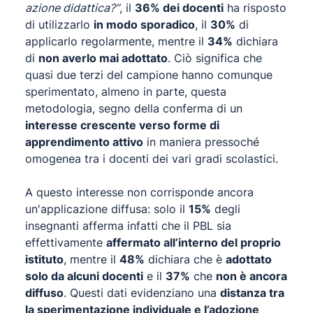
azione didattica?”
, il
36% dei docenti
ha risposto
di utilizzarlo
in modo sporadico
, il
30%
di
applicarlo regolarmente, mentre il
34%
dichiara
di
non averlo mai adottato
. Ciò significa che
quasi due terzi del campione hanno comunque
sperimentato, almeno in parte, questa
metodologia, segno della conferma di un
interesse crescente verso forme di
apprendimento attivo
in maniera pressoché
omogenea tra i docenti dei vari gradi scolastici.
A questo interesse non corrisponde ancora
un'applicazione diffusa: solo il
15%
degli
insegnanti afferma infatti che il PBL sia
effettivamente
affermato all’interno del proprio
istituto
, mentre il
48%
dichiara che è
adottato
solo da alcuni docenti
e il
37%
che
non è ancora
diffuso
. Questi dati evidenziano una
distanza tra
la sperimentazione individuale e l’adozione