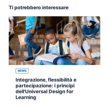
Ti potrebbero interessare
NEWS
Integrazione, flessibilità e
partecipazione: i principi
dell'Universal Design for
Learning