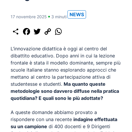
NEWS
17 novembre 2025
3 minuti
Share
Facebook
Twitter
Copy
WhatsApp
Link
L’innovazione didattica è oggi al centro del
dibattito educativo. Dopo anni in cui la lezione
frontale è stata il modello dominante, sempre più
scuole italiane stanno esplorando approcci che
mettano al centro la partecipazione attiva di
studentesse e studenti.
Ma quanto queste
metodologie sono davvero diffuse nella pratica
quotidiana? E quali sono le più adottate?
A queste domande abbiamo provato a
rispondere con una recente
indagine effettuata
su un campione
di 400 docenti e 9 Dirigenti