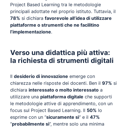
Project Based Learning tra le metodologie
principali adottate nel proprio istituto. Tuttavia, il
78%
si dichiara
favorevole all’idea di utilizzare
piattaforme o strumenti che ne facilitino
l’implementazione
.
Verso una didattica più attiva:
la richiesta di strumenti digitali
Il
desiderio di innovazione
emerge con
chiarezza nelle risposte dei docenti. Ben il
97%
si
dichiara
interessato o molto interessato
a
utilizzare una
piattaforma digitale
che supporti
le metodologie attive di apprendimento, con un
focus sul Project Based Learning. Il
50%
lo
esprime con un “
sicuramente sì
” e il
47%
“
probabilmente sì
”, mentre solo una minima