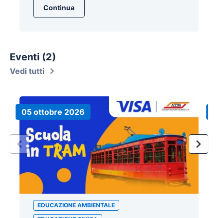
Continua
Eventi (2)
Vedi tutti
05 ottobre 2026
1
EDUCAZIONE AMBIENTALE